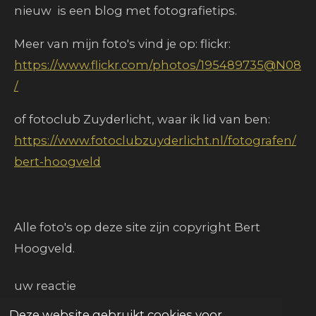
nieuw is een blog met fotografietips.
Meer van mijn foto's vind je op:
flickr:
https://www.flickr.com/photos/195489735@N08
/
of fotoclub Zuyderlicht, waar ik lid van ben:
https://www.fotoclubzuyderlicht.nl/fotografen/
bert-hoogveld
Alle foto's op deze site zijn copyright Bert
Hoogveld.
uw reactie
Deze website gebruikt cookies voor